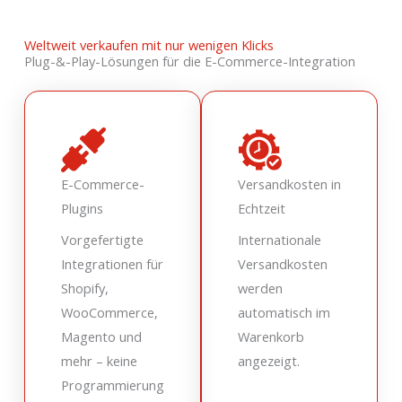
Einzuloggen Oder
Weltweit verkaufen mit nur wenigen Klicks
Plug-&-Play-Lösungen für die E-Commerce-Integration
Jetzt Registrieren
E-Commerce-
Versandkosten in
Plugins
Echtzeit
Vorgefertigte
Internationale
Integrationen für
Versandkosten
Shopify,
werden
WooCommerce,
automatisch im
Magento und
Warenkorb
mehr – keine
angezeigt.
Programmierung