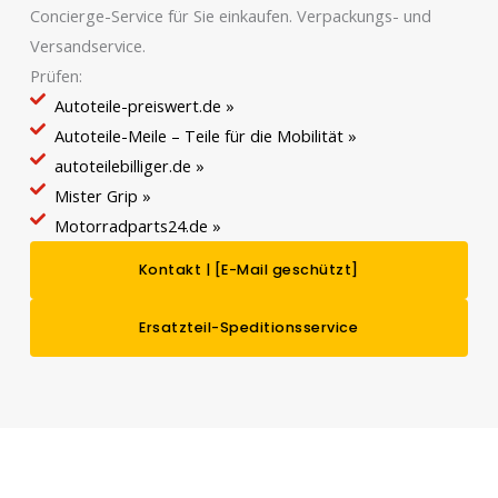
Concierge-Service für Sie einkaufen. Verpackungs- und
Versandservice.
Prüfen:
Autoteile-preiswert.de »
Autoteile-Meile – Teile für die Mobilität »
autoteilebilliger.de »
Mister Grip »
Motorradparts24.de »
Kontakt |
[E-Mail geschützt]
Ersatzteil-Speditionsservice