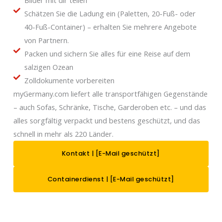
Schätzen Sie die Ladung ein (Paletten, 20-Fuß- oder
40-Fuß-Container) – erhalten Sie mehrere Angebote
von Partnern.
Packen und sichern Sie alles für eine Reise auf dem
salzigen Ozean
Zolldokumente vorbereiten
myGermany.com liefert alle transportfähigen Gegenstände
– auch Sofas, Schränke, Tische, Garderoben etc. – und das
alles sorgfältig verpackt und bestens geschützt, und das
schnell in mehr als 220 Länder.
Kontakt |
[E-Mail geschützt]
Containerdienst |
[E-Mail geschützt]