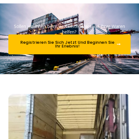
Sollen wir Ihnen beim weltweiten Versand Ihrer Waren
helfen?
Registrieren Sie Sich Jetzt Und Beginnen Sie
Ihr Erlebnis!