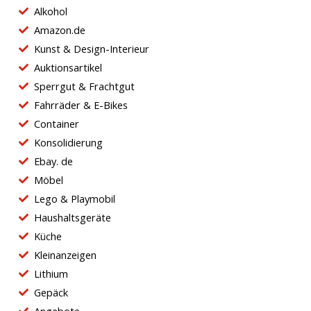
Einzuloggen Oder
Alkohol
Amazon.de
Kunst & Design-Interieur
Auktionsartikel
Sperrgut & Frachtgut
Jetzt Registrieren
Fahrräder & E-Bikes
Container
Konsolidierung
Ebay. de
Möbel
Lego & Playmobil
Haushaltsgeräte
Küche
Kleinanzeigen
Lithium
Gepäck
Angebote