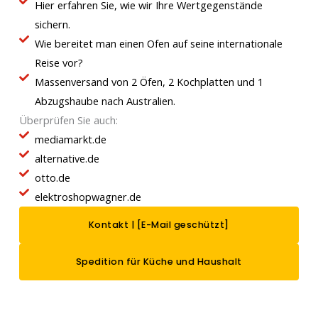
Hier erfahren Sie, wie wir Ihre Wertgegenstände
sichern.
Wie bereitet man einen Ofen auf seine internationale
Reise vor?
Massenversand von 2 Öfen, 2 Kochplatten und 1
Abzugshaube nach Australien.
Überprüfen Sie auch:
mediamarkt.de
alternative.de
otto.de
elektroshopwagner.de
Kontakt |
[E-Mail geschützt]
Spedition für Küche und Haushalt