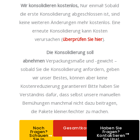
Wir konsolidieren kostenlos,
Nur einmal! Sobald
die erste Konsolidierung abgeschlossen ist, sind
keine weiteren Änderungen mehr kostenlos. Eine
erneute Konsolidierung kann Kosten
verursachen (
überprüfen Sie hier
).
Die Konsolidierung soll
abnehmen
Verpackungsmaße und -gewicht –
sobald Sie die Konsolidierung anfordern, geben
wir unser Bestes, können aber keine
Kostenreduzierung garantieren! Bitte haben Sie
Verständnis dafür, dass selbst unsere manuellen
Bemühungen manchmal nicht dazu beitragen,
die Pakete kleiner/leichter zu machen.
Noch
Gesamtkostenrechner
Haben Sie
Fragen?
Fragen?
Schauen
Kontaktieren
Sie In
Sie Uns!