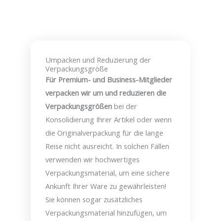
Einzuloggen Oder
Umpacken und Reduzierung der
Jetzt Registrieren
Verpackungsgröße
Für Premium- und Business-Mitglieder
verpacken wir um und reduzieren die
Verpackungsgrößen
bei der
Konsolidierung Ihrer Artikel oder wenn
die Originalverpackung für die lange
Reise nicht ausreicht. In solchen Fällen
verwenden wir hochwertiges
Verpackungsmaterial, um eine sichere
Ankunft Ihrer Ware zu gewährleisten!
Sie können sogar zusätzliches
Verpackungsmaterial hinzufügen, um